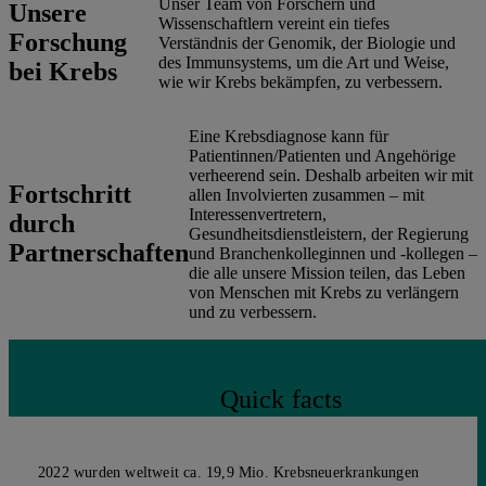
Unser Team von Forschern und
Unsere
Wissenschaftlern vereint ein tiefes
Forschung
Verständnis der Genomik, der Biologie und
des Immunsystems, um die Art und Weise,
bei Krebs
wie wir Krebs bekämpfen, zu verbessern.
Eine Krebsdiagnose kann für
Patientinnen/Patienten und Angehörige
verheerend sein. Deshalb arbeiten wir mit
Fortschritt
allen Involvierten zusammen – mit
Interessenvertretern,
durch
Gesundheitsdienstleistern, der Regierung
Partnerschaften
und Branchenkolleginnen und -kollegen –
die alle unsere Mission teilen, das Leben
von Menschen mit Krebs zu verlängern
und zu verbessern.
Quick facts
2022 wurden weltweit ca. 19,9 Mio. Krebsneuerkrankungen