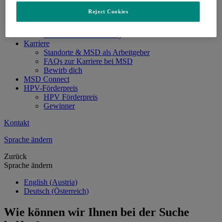
Infektionskrankheiten
Reject Cookies
Lungenhochdruck
Produktübersicht
Arzneimittelentwicklung
Karriere
Standorte & MSD als Arbeitgeber
FAQs zur Karriere bei MSD
Bewirb dich
MSD Connect
HPV-Förderpreis
HPV Förderpreis
Gewinner
Kontakt
Sprache ändern
Zurück
Sprache ändern
English (Austria)
Deutsch (Österreich)
Wie können wir Ihnen bei der Suche