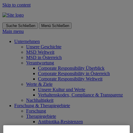
Skip to content
Suche
Schließen
Menü
Schließen
Main menu
Unternehmen
Unsere Geschichte
MSD Weltweit
MSD in Österreich
Verantwortung
Corporate Responsibility Überblick
Corporate Responsibility in Österreich
Corporate Responsibility Weltweit
Werte & Ziele
Unsere Kultur und Werte
Verhaltenskodex, Compliance & Transparenz
Nachhaltigkeit
Forschung & Therapiegebiete
Forschung
Therapiegebiete
Antibiotika-Resistenzen
Onkologie
Impfstoffe